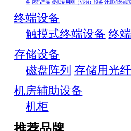
备
密码产品
虚拟专用网（VPN）设备
计算机终端
终端设备
触摸式终端设备
终
存储设备
磁盘阵列
存储用光
机房辅助设备
机柜
推荐品牌