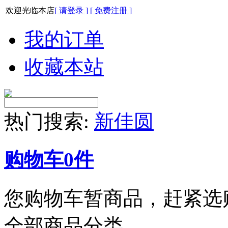
欢迎光临本店
[ 请登录 ]
[ 免费注册 ]
我的订单
收藏本站
热门搜索:
新佳圆
购物车
0
件
您购物车暂商品，赶紧选
全部商品分类