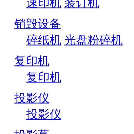
速印机
装订机
销毁设备
碎纸机
光盘粉碎机
复印机
复印机
投影仪
投影仪