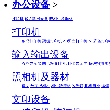
办公设备
>
打印机
输入输出设备
照相机及器材
打印机
条码打印机
票据打印机
A3黑白打印机
A3彩色打印
输入输出设备
液晶显示器
图形板
刷卡机
LED显示屏
条码扫描器
照相机及器材
镜头
数字照相机
相机转接环
闪光灯
相机电池
滤镜
文印设备