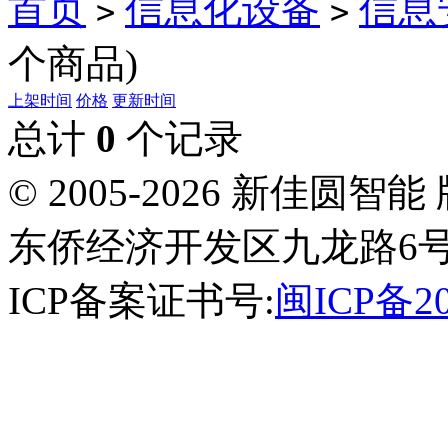
首页
信息化设备
信息
>
>
个商品)
上架时间
价格
更新时间
总计
0
个记录
© 2005-2026 新佳
东侨经济开发区九龙路6号
ICP备案证书号:
闽ICP备20