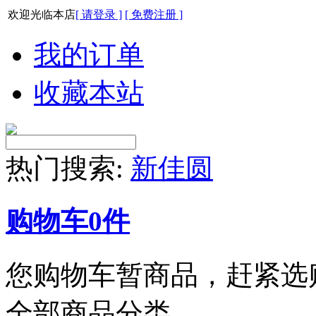
欢迎光临本店
[ 请登录 ]
[ 免费注册 ]
我的订单
收藏本站
热门搜索:
新佳圆
购物车
0
件
您购物车暂商品，赶紧选
全部商品分类