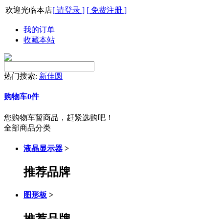
欢迎光临本店
[ 请登录 ]
[ 免费注册 ]
我的订单
收藏本站
热门搜索:
新佳圆
购物车
0
件
您购物车暂商品，赶紧选购吧！
全部商品分类
液晶显示器
>
推荐品牌
图形板
>
推荐品牌