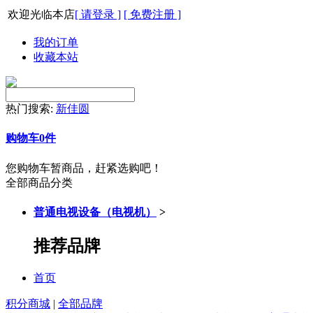
欢迎光临本店
[ 请登录 ]
[ 免费注册 ]
我的订单
收藏本站
热门搜索:
新佳圆
购物车
0
件
您购物车暂商品，赶紧选购吧！
全部商品分类
普通电视设备（电视机）
>
推荐品牌
首页
积分商城
|
全部品牌