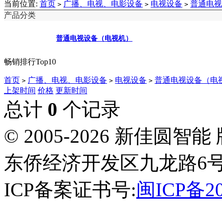
当前位置:
首页
广播、电视、电影设备
电视设备
普通电视
>
>
>
产品分类
普通电视设备（电视机）
畅销排行Top10
首页
广播、电视、电影设备
电视设备
普通电视设备（电
>
>
>
上架时间
价格
更新时间
总计
0
个记录
© 2005-2026 新佳
东侨经济开发区九龙路6号
ICP备案证书号:
闽ICP备20