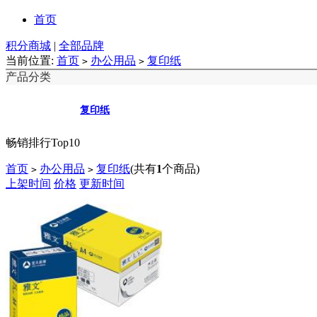
首页
积分商城
|
全部品牌
当前位置:
首页
办公用品
复印纸
>
>
产品分类
复印纸
畅销排行Top10
首页
办公用品
复印纸
(共有
1
个商品)
>
>
上架时间
价格
更新时间