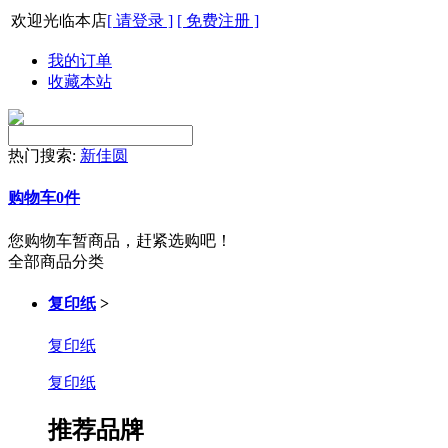
欢迎光临本店
[ 请登录 ]
[ 免费注册 ]
我的订单
收藏本站
热门搜索:
新佳圆
购物车
0
件
您购物车暂商品，赶紧选购吧！
全部商品分类
复印纸
>
复印纸
复印纸
推荐品牌