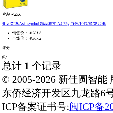
直降￥25.6
亚太森博/Asia symbol 精品雅文 A4 75g 白色/10包/箱/复印纸
销售价：
￥281.6
市场价：
￥307.2
评分
(0)
总计
1
个记录
© 2005-2026 新佳
东侨经济开发区九龙路6号
ICP备案证书号:
闽ICP备20