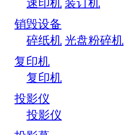
速印机
装订机
销毁设备
碎纸机
光盘粉碎机
复印机
复印机
投影仪
投影仪