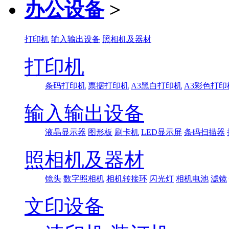
办公设备
>
打印机
输入输出设备
照相机及器材
打印机
条码打印机
票据打印机
A3黑白打印机
A3彩色打印
输入输出设备
液晶显示器
图形板
刷卡机
LED显示屏
条码扫描器
照相机及器材
镜头
数字照相机
相机转接环
闪光灯
相机电池
滤镜
文印设备