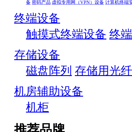
备
密码产品
虚拟专用网（VPN）设备
计算机终端
终端设备
触摸式终端设备
终
存储设备
磁盘阵列
存储用光
机房辅助设备
机柜
推荐品牌