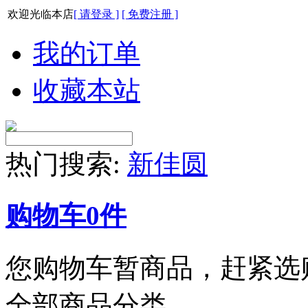
欢迎光临本店
[ 请登录 ]
[ 免费注册 ]
我的订单
收藏本站
热门搜索:
新佳圆
购物车
0
件
您购物车暂商品，赶紧选
全部商品分类