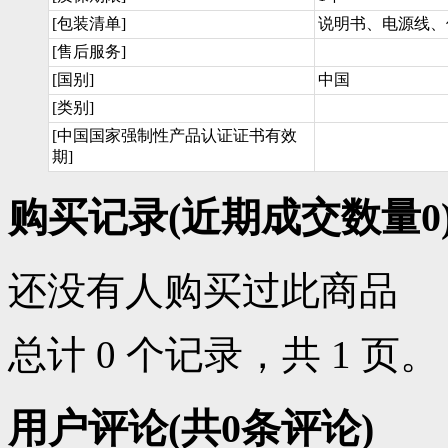
[包装清单]
说明书、电源线、
[售后服务]
[国别]
中国
[类别]
[中国国家强制性产品认证证书有效
期]
购买记录
(近期成交数量
0
还没有人购买过此商品
总计 0 个记录，共 1 页
用户评论
(共
0
条评论)