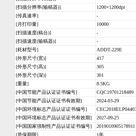
[扫描分辨率(输稿器)]
1200×1200dpi
[传真速率]
-
[月打印量]
10000
[扫描速度(稿台)]
-
[扫描速度(输稿器)]
-
[耗材型号]
ADDT-229E
[外形尺寸(宽)]
417
[外形尺寸(高)]
305
[外形尺寸(深)]
301
[重量]
8.5KG
[中国节能产品认证证书编号]
CQC19701218489
[中国节能产品认证证书有效期]
2024-03-29
[中国环境标志产品认证证书编号]
CEC2018ELP0440
[中国环境标志产品认证证书有效期]
2027-09-25
[中国国家强制性产品认证证书编号]
2019010905178911
[质保期限]
1年