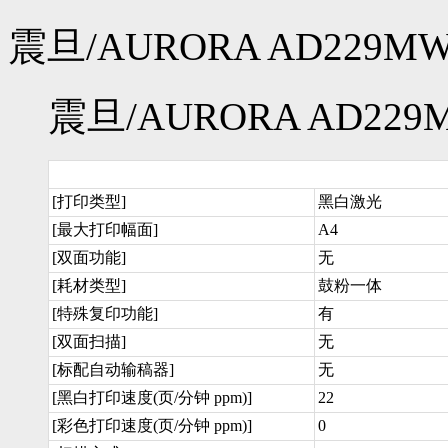
震旦/AURORA AD229
震旦/AURORA AD2
[打印类型]
黑白激光
[最大打印幅面]
A4
[双面功能]
无
[耗材类型]
鼓粉一体
[特殊复印功能]
有
[双面扫描]
无
[标配自动输稿器]
无
[黑白打印速度(页/分钟 ppm)]
22
[彩色打印速度(页/分钟 ppm)]
0