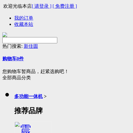
欢迎光临本店
[ 请登录 ]
[ 免费注册 ]
我的订单
收藏本站
热门搜索:
新佳圆
购物车
0
件
您购物车暂商品，赶紧选购吧！
全部商品分类
多功能一体机
>
推荐品牌