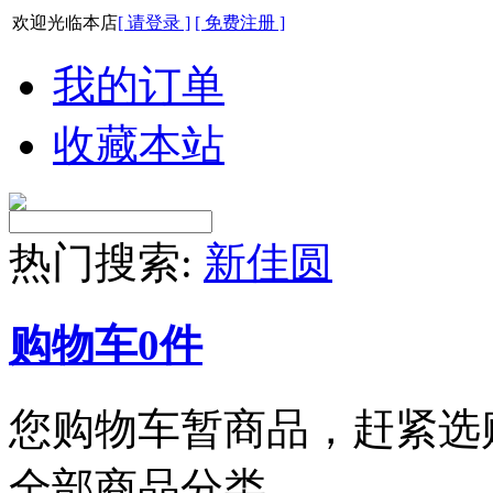
欢迎光临本店
[ 请登录 ]
[ 免费注册 ]
我的订单
收藏本站
热门搜索:
新佳圆
购物车
0
件
您购物车暂商品，赶紧选
全部商品分类