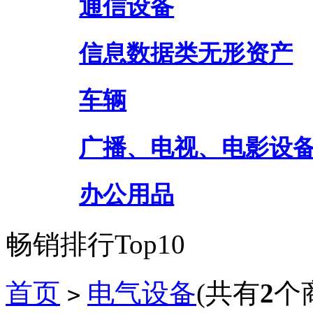
通信设备
信息数据类无形资产
车辆
广播、电视、电影设
办公用品
畅销排行Top10
首页
电气设备
(共有
2
个
>