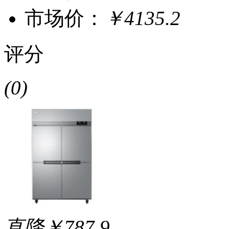
市场价：
￥4135.2
评分
(0)
直降￥787.9