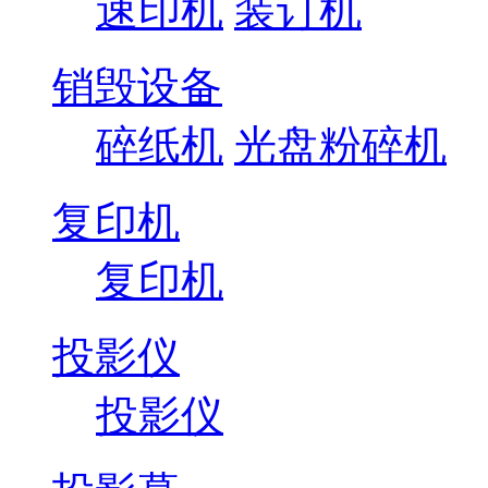
速印机
装订机
销毁设备
碎纸机
光盘粉碎机
复印机
复印机
投影仪
投影仪