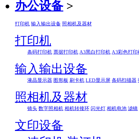
办公设备
>
打印机
输入输出设备
照相机及器材
打印机
条码打印机
票据打印机
A3黑白打印机
A3彩色打印
输入输出设备
液晶显示器
图形板
刷卡机
LED显示屏
条码扫描器
照相机及器材
镜头
数字照相机
相机转接环
闪光灯
相机电池
滤镜
文印设备