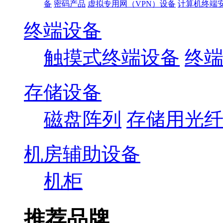
备
密码产品
虚拟专用网（VPN）设备
计算机终端
终端设备
触摸式终端设备
终
存储设备
磁盘阵列
存储用光
机房辅助设备
机柜
推荐品牌